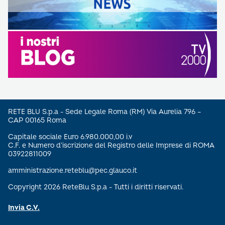
RETE BLU S.p.a - Sede Legale Roma (RM) Via Aurelia 796 –
CAP 00165 Roma
Capitale sociale Euro 6.980.000,00 i.v
C.F. e Numero d’iscrizione del Registro delle Imprese di ROMA
03922811009
amministrazione.reteblu@pec.glauco.it
Copyright 2026 ReteBlu S.p.a - Tutti i diritti riservati.
Invia C.V.