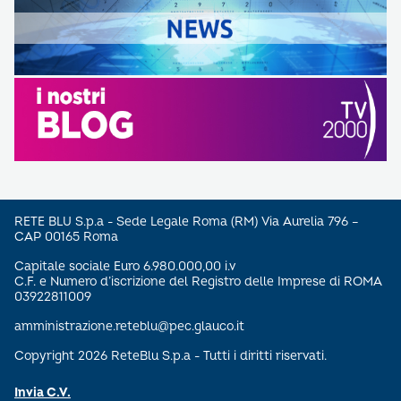
RETE BLU S.p.a - Sede Legale Roma (RM) Via Aurelia 796 –
CAP 00165 Roma
Capitale sociale Euro 6.980.000,00 i.v
C.F. e Numero d’iscrizione del Registro delle Imprese di ROMA
03922811009
amministrazione.reteblu@pec.glauco.it
Copyright 2026 ReteBlu S.p.a - Tutti i diritti riservati.
Invia C.V.