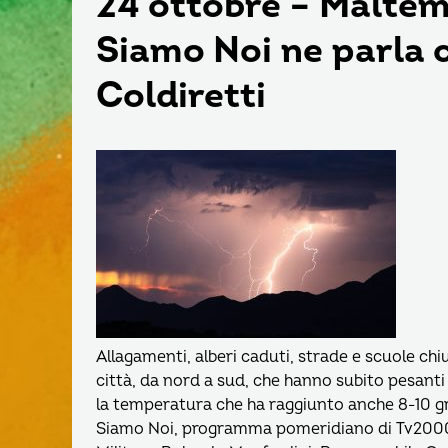
24 ottobre – Maltem
Siamo Noi ne parla 
Coldiretti
Allagamenti, alberi caduti, strade e scuole chiu
città, da nord a sud, che hanno subito pesanti
la temperatura che ha raggiunto anche 8-10 gr
Siamo Noi, programma pomeridiano di Tv2000 in