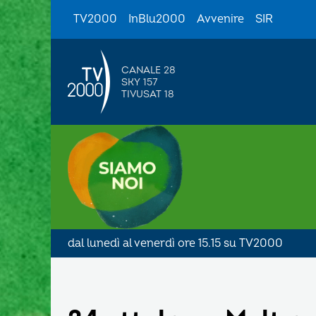
TV2000
InBlu2000
Avvenire
SIR
CANALE 28
SKY 157
TIVUSAT 18
dal lunedì al venerdì ore 15.15 su TV2000