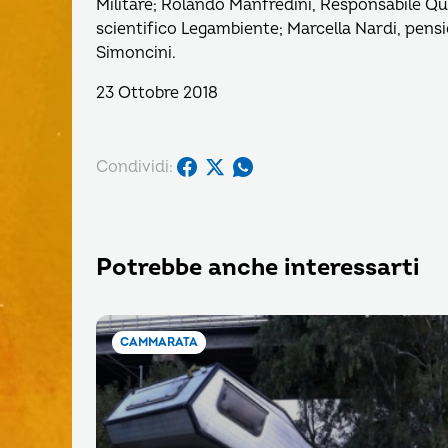
Militare; Rolando Manfredini, Responsabile Qua
scientifico Legambiente; Marcella Nardi, pensi
Simoncini.
23 Ottobre 2018
Condividi:
Potrebbe anche interessarti
CAMMARATA