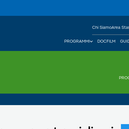
Chi Siamo
Area St
PROGRAMMI
DOCFILM
GUI
PRO