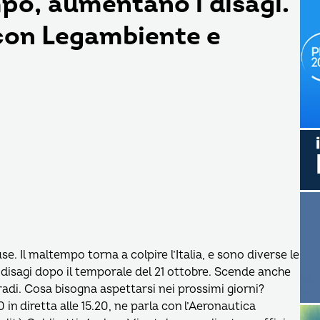
po, aumentano i disagi.
con Legambiente e
se. Il maltempo torna a colpire l’Italia, e sono diverse le
 disagi dopo il temporale del 21 ottobre. Scende anche
adi. Cosa bisogna aspettarsi nei prossimi giorni?
 diretta alle 15.20, ne parla con l’Aeronautica