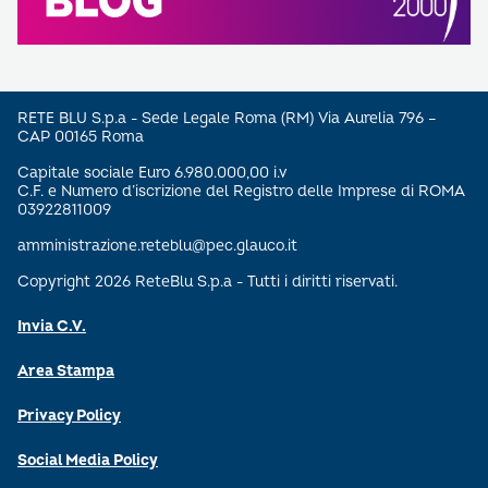
RETE BLU S.p.a - Sede Legale Roma (RM) Via Aurelia 796 –
CAP 00165 Roma
Capitale sociale Euro 6.980.000,00 i.v
C.F. e Numero d’iscrizione del Registro delle Imprese di ROMA
03922811009
amministrazione.reteblu@pec.glauco.it
Copyright 2026 ReteBlu S.p.a - Tutti i diritti riservati.
Invia C.V.
Area Stampa
Privacy Policy
Social Media Policy