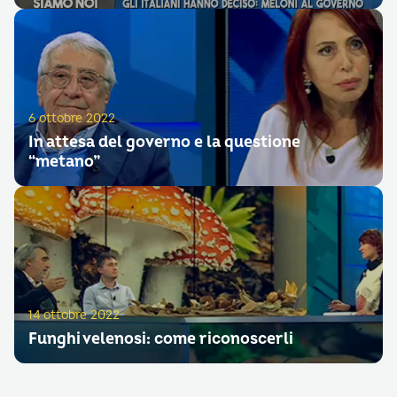
6 ottobre 2022
In attesa del governo e la questione
“metano”
14 ottobre 2022
Funghi velenosi: come riconoscerli