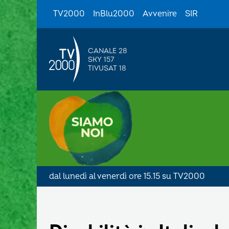
TV2000
InBlu2000
Avvenire
SIR
CANALE 28
SKY 157
TIVUSAT 18
dal lunedì al venerdì ore 15.15 su TV2000