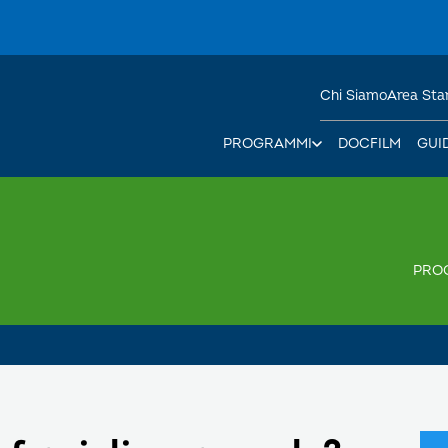
Chi Siamo
Area St
PROGRAMMI
DOCFILM
GUI
PRO