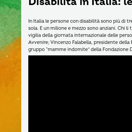
Disabilità in Italia: 
In Italia le persone con disabilità sono più di tr
sola. E un milione e mezzo sono anziani. Chi li
vigilia della giornata internazionale delle perso
Avvenire; Vincenzo Falabella, presidente della 
gruppo “mamme indomite” della Fondazione D