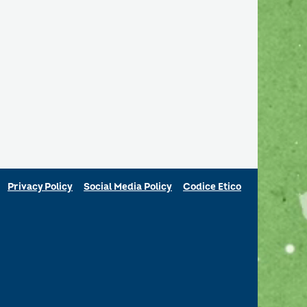
Privacy Policy
Social Media Policy
Codice Etico