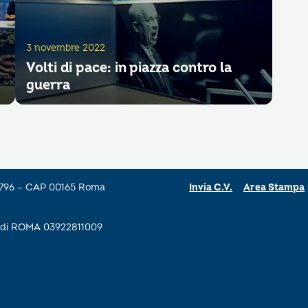
3 novembre 2022
Volti di pace: in piazza contro la
guerra
a 796 – CAP 00165 Roma
Invia C.V.
Area Stampa
se di ROMA 03922811009