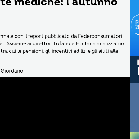
site mediche: l’autunno
utunnale con il report pubblicato da Federconsumatori,
fè. Assieme ai direttori Lofano e Fontana analizziamo
cui le pensioni, gli incentivi edilizi e gli aiuti alle
o Giordano