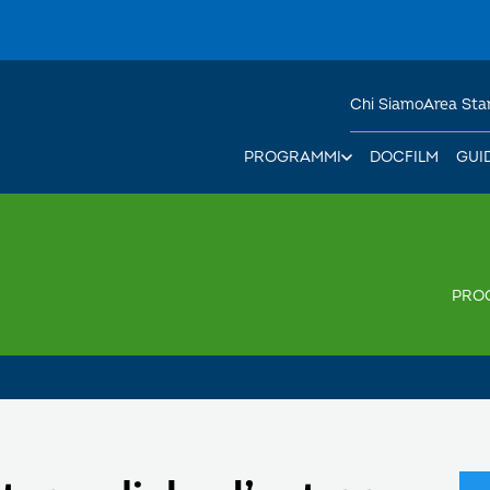
Chi Siamo
Area St
PROGRAMMI
DOCFILM
GUI
PRO