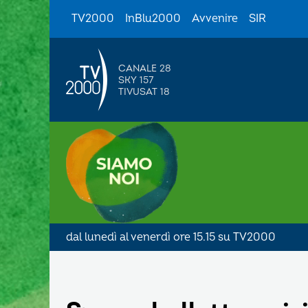
TV2000
InBlu2000
Avvenire
SIR
CANALE 28
SKY 157
TIVUSAT 18
dal lunedì al venerdì ore 15.15 su TV2000