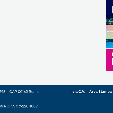
a 796 – CAP 00165 Roma
Invia C.V.
Area Stampa
se di ROMA 03922811009