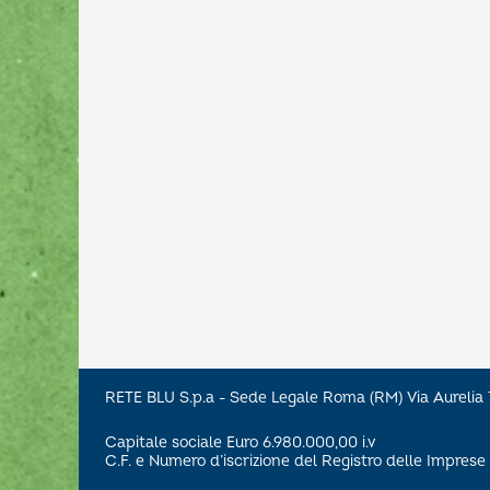
RETE BLU S.p.a - Sede Legale Roma (RM) Via Aureli
Capitale sociale Euro 6.980.000,00 i.v
C.F. e Numero d’iscrizione del Registro delle Impre