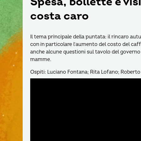
Spesa, bollette e vi
costa caro
Il tema principale della puntata: il rincaro a
con in particolare l’aumento del costo del caf
anche alcune questioni sul tavolo del governo tra 
mamme.
Ospiti: Luciano Fontana; Rita Lofano; Robert