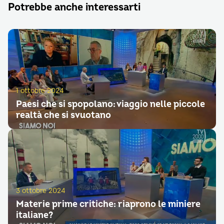
Potrebbe anche interessarti
1 ottobre 2024
Paesi che si spopolano: viaggio nelle piccole
realtà che si svuotano
3 ottobre 2024
Materie prime critiche: riaprono le miniere
italiane?