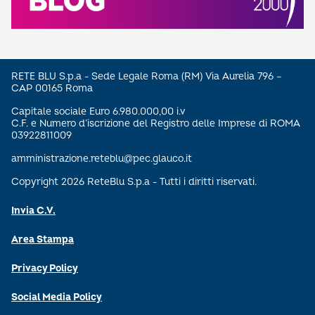
RETE BLU S.p.a - Sede Legale Roma (RM) Via Aurelia 796 –
CAP 00165 Roma
Capitale sociale Euro 6.980.000,00 i.v
C.F. e Numero d’iscrizione del Registro delle Imprese di ROMA
03922811009
amministrazione.reteblu@pec.glauco.it
Copyright 2026 ReteBlu S.p.a - Tutti i diritti riservati.
Invia C.V.
Area Stampa
Privacy Policy
Social Media Policy