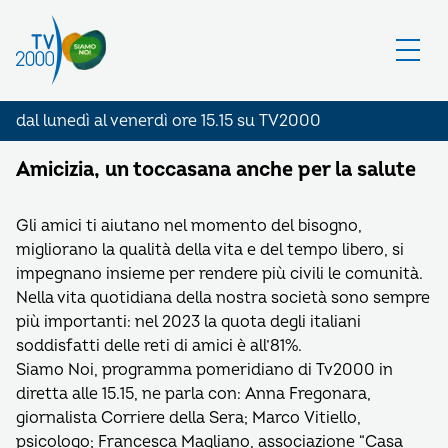
dal lunedì al venerdì ore 15.15 su TV2000
Amicizia, un toccasana anche per la salute
Gli amici ti aiutano nel momento del bisogno,
migliorano la qualità della vita e del tempo libero, si
impegnano insieme per rendere più civili le comunità.
Nella vita quotidiana della nostra società sono sempre
più importanti: nel 2023 la quota degli italiani
soddisfatti delle reti di amici è all’81%.
Siamo Noi, programma pomeridiano di Tv2000 in
diretta alle 15.15, ne parla con: Anna Fregonara,
giornalista Corriere della Sera; Marco Vitiello,
psicologo; Francesca Magliano, associazione “Casa