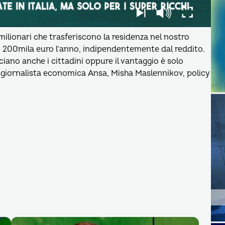
 milionari che trasferiscono la residenza nel nostro
i 200mila euro l’anno, indipendentemente dal reddito.
iciano anche i cittadini oppure il vantaggio è solo
giornalista economica Ansa, Misha Maslennikov, policy