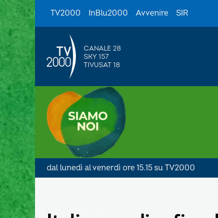
TV2000
InBlu2000
Avvenire
SIR
CANALE 28
SKY 157
TIVUSAT 18
dal lunedì al venerdì ore 15.15 su TV2000