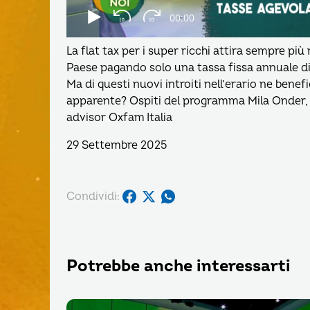
La flat tax per i super ricchi attira sempre più
Paese pagando solo una tassa fissa annuale d
Ma di questi nuovi introiti nell’erario ne benef
apparente? Ospiti del programma Mila Onder, 
advisor Oxfam Italia
29 Settembre 2025
Condividi:
Potrebbe anche interessarti