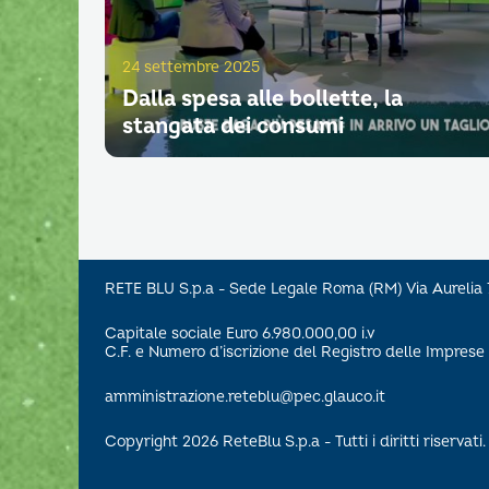
24 settembre 2025
Dalla spesa alle bollette, la
stangata dei consumi
RETE BLU S.p.a - Sede Legale Roma (RM) Via Aureli
Capitale sociale Euro 6.980.000,00 i.v
C.F. e Numero d’iscrizione del Registro delle Impre
amministrazione.reteblu@pec.glauco.it
Copyright 2026 ReteBlu S.p.a - Tutti i diritti riservati.