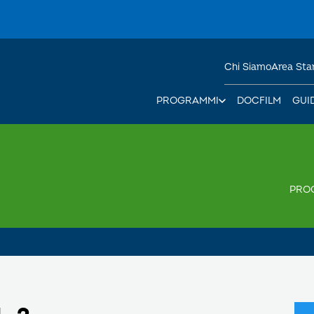
Chi Siamo
Area St
PROGRAMMI
DOCFILM
GUI
PRO