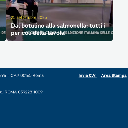
25 settembre 2025
Dal botulino alla salmonella: tutti i
pericoli della tavola
a 796 – CAP 00165 Roma
Invia C.V.
Area Stampa
se di ROMA 03922811009