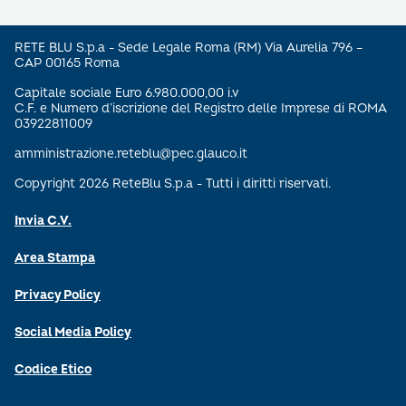
RETE BLU S.p.a - Sede Legale Roma (RM) Via Aurelia 796 –
CAP 00165 Roma
Capitale sociale Euro 6.980.000,00 i.v
C.F. e Numero d’iscrizione del Registro delle Imprese di ROMA
03922811009
amministrazione.reteblu@pec.glauco.it
Copyright 2026 ReteBlu S.p.a - Tutti i diritti riservati.
Invia C.V.
Area Stampa
Privacy Policy
Social Media Policy
Codice Etico