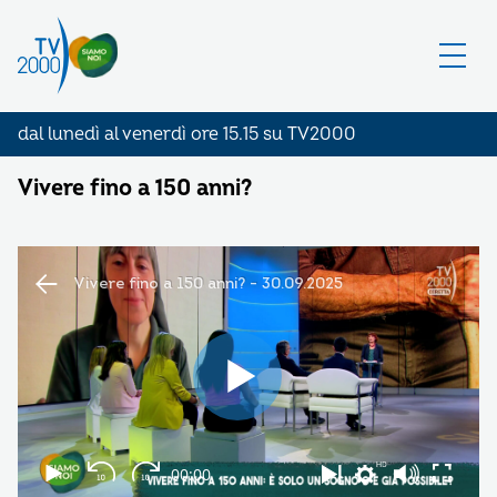
dal lunedì al venerdì ore 15.15 su TV2000
Vivere fino a 150 anni?