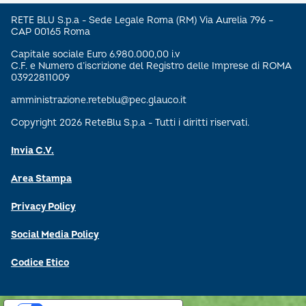
RETE BLU S.p.a - Sede Legale Roma (RM) Via Aurelia 796 –
CAP 00165 Roma
Capitale sociale Euro 6.980.000,00 i.v
C.F. e Numero d’iscrizione del Registro delle Imprese di ROMA
03922811009
amministrazione.reteblu@pec.glauco.it
Copyright 2026 ReteBlu S.p.a - Tutti i diritti riservati.
Invia C.V.
Area Stampa
Privacy Policy
Social Media Policy
Codice Etico