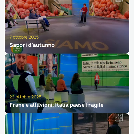
7 ottobre 2025
Sapori d’autunno
22 ottobre 2025
Frane e alluvioni: Italia paese fragile