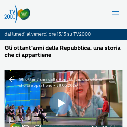
dal lunedì al venerdì ore 15.15 su TV2000
Gli ottant’anni della Repubblica, una storia
che ci appartiene