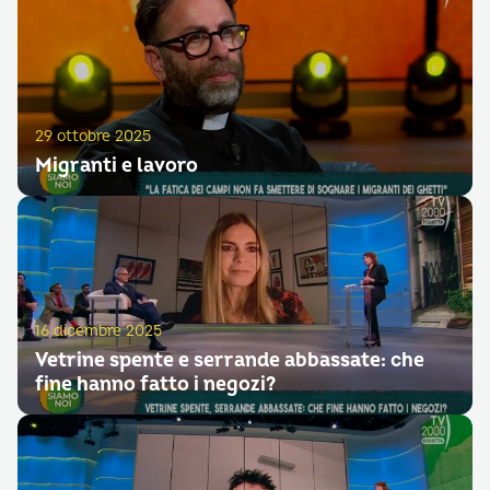
29 ottobre 2025
Migranti e lavoro
16 dicembre 2025
Vetrine spente e serrande abbassate: che
fine hanno fatto i negozi?