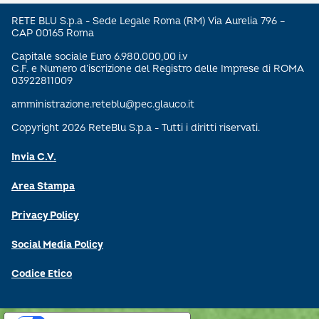
RETE BLU S.p.a - Sede Legale Roma (RM) Via Aurelia 796 –
CAP 00165 Roma
Capitale sociale Euro 6.980.000,00 i.v
C.F. e Numero d’iscrizione del Registro delle Imprese di ROMA
03922811009
amministrazione.reteblu@pec.glauco.it
Copyright 2026 ReteBlu S.p.a - Tutti i diritti riservati.
Invia C.V.
Area Stampa
Privacy Policy
Social Media Policy
Codice Etico