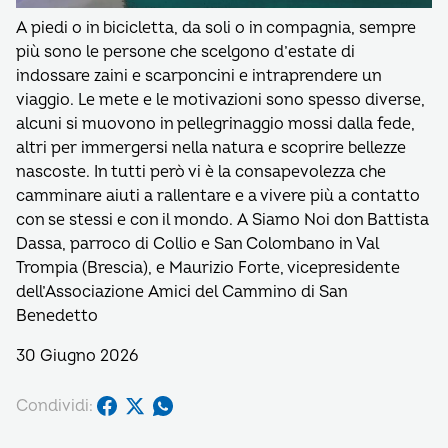
A piedi o in bicicletta, da soli o in compagnia, sempre
più sono le persone che scelgono d’estate di
indossare zaini e scarponcini e intraprendere un
viaggio. Le mete e le motivazioni sono spesso diverse,
alcuni si muovono in pellegrinaggio mossi dalla fede,
altri per immergersi nella natura e scoprire bellezze
nascoste. In tutti però vi è la consapevolezza che
camminare aiuti a rallentare e a vivere più a contatto
con se stessi e con il mondo. A Siamo Noi don Battista
Dassa, parroco di Collio e San Colombano in Val
Trompia (Brescia), e Maurizio Forte, vicepresidente
dell’Associazione Amici del Cammino di San
Benedetto
30 Giugno 2026
Condividi: