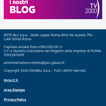
RETE BLU S.p.a - Sede Legale Roma (RM) Via Aurelia 796 –
CAP 00165 Roma
Capitale sociale Euro 6.980.000,00 i.v
C.F. e Numero d’iscrizione del Registro delle Imprese di ROMA
03922811009
amministrazione.reteblu@pec.glauco.it
Copyright 2026 ReteBlu S.p.a - Tutti i diritti riservati.
Invia C.V.
Area Stampa
Privacy Policy