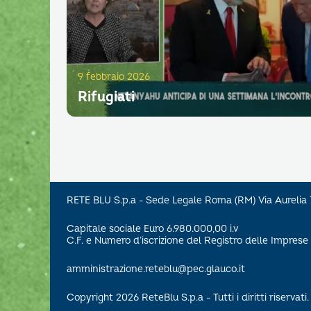
9 febbraio 2026
Rifugiati
RETE BLU S.p.a - Sede Legale Roma (RM) Via Aureli
Capitale sociale Euro 6.980.000,00 i.v
C.F. e Numero d’iscrizione del Registro delle Impre
amministrazione.reteblu@pec.glauco.it
Copyright 2026 ReteBlu S.p.a - Tutti i diritti riservati.