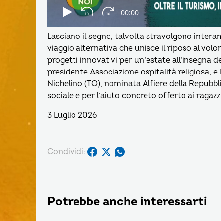
Lasciano il segno, talvolta stravolgono interam
viaggio alternativa che unisce il riposo al volonta
progetti innovativi per un’estate all’insegna d
presidente Associazione ospitalità religiosa, e 
Nichelino (TO), nominata Alfiere della Repubbl
sociale e per l’aiuto concreto offerto ai raga
3 Luglio 2026
Condividi:
Potrebbe anche interessarti