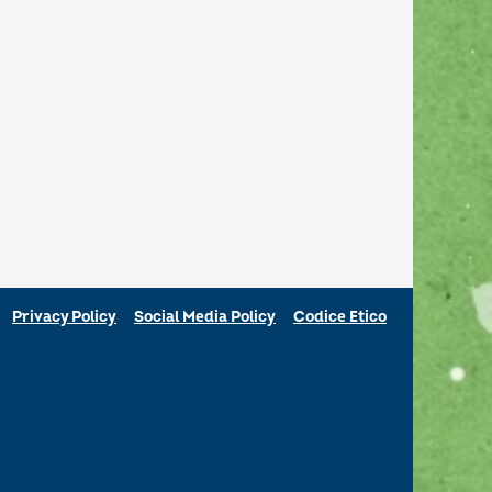
Privacy Policy
Social Media Policy
Codice Etico