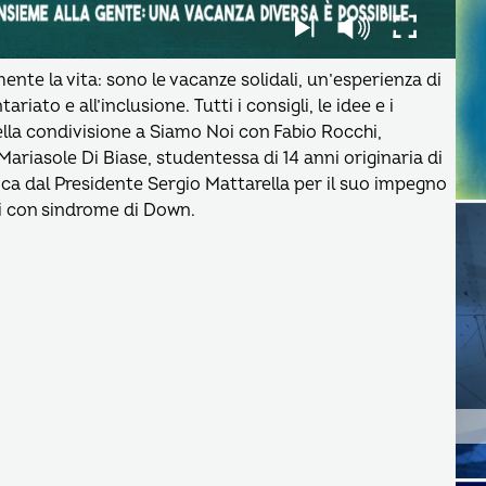
ente la vita: sono le vacanze solidali, un’esperienza di
riato e all’inclusione. Tutti i consigli, le idee e i
ella condivisione a Siamo Noi con Fabio Rocchi,
Mariasole Di Biase, studentessa di 14 anni originaria di
ica dal Presidente Sergio Mattarella per il suo impegno
zzi con sindrome di Down.