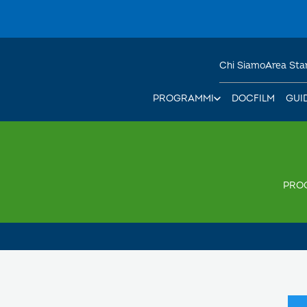
Chi Siamo
Area St
PROGRAMMI
DOCFILM
GUI
PRO