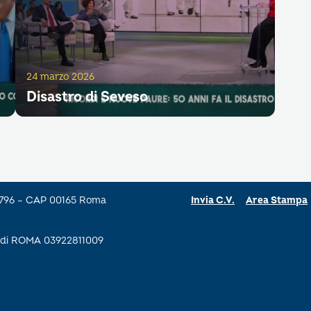
24 marzo 2026
Disastro di Seveso
a 796 – CAP 00165 Roma
Invia C.V.
Area Stampa
se di ROMA 03922811009