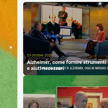
23 ottobre 2025
Alzheimer, come fornire strumenti
e aiuti necessari