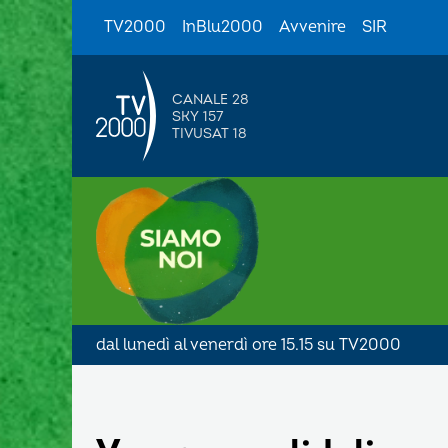
TV2000
InBlu2000
Avvenire
SIR
CANALE 28
SKY 157
TIVUSAT 18
dal lunedì al venerdì ore 15.15 su TV2000