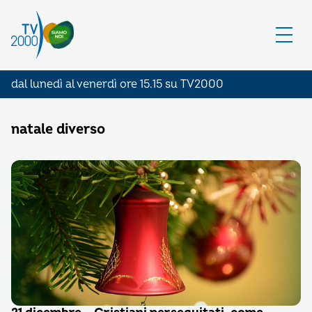
dal lunedì al venerdì ore 15.15 su TV2000
natale diverso