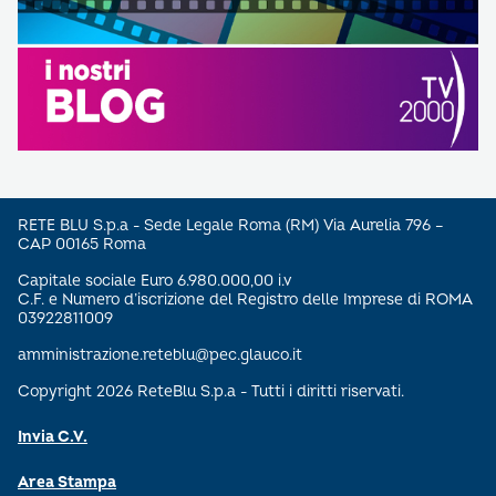
RETE BLU S.p.a - Sede Legale Roma (RM) Via Aurelia 796 –
CAP 00165 Roma
Capitale sociale Euro 6.980.000,00 i.v
C.F. e Numero d’iscrizione del Registro delle Imprese di ROMA
03922811009
amministrazione.reteblu@pec.glauco.it
Copyright 2026 ReteBlu S.p.a - Tutti i diritti riservati.
Invia C.V.
Area Stampa