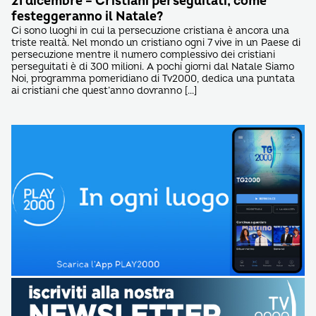
21 dicembre – Cristiani perseguitati, come
festeggeranno il Natale?
Ci sono luoghi in cui la persecuzione cristiana è ancora una
triste realtà. Nel mondo un cristiano ogni 7 vive in un Paese di
persecuzione mentre il numero complessivo dei cristiani
perseguitati è di 300 milioni. A pochi giorni dal Natale Siamo
Noi, programma pomeridiano di Tv2000, dedica una puntata
ai cristiani che quest’anno dovranno […]