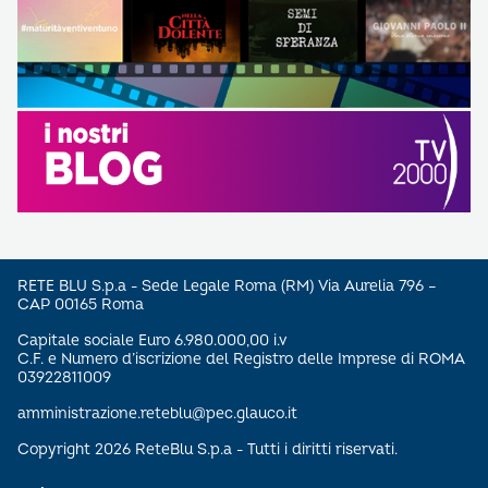
RETE BLU S.p.a - Sede Legale Roma (RM) Via Aurelia 796 –
CAP 00165 Roma
Capitale sociale Euro 6.980.000,00 i.v
C.F. e Numero d’iscrizione del Registro delle Imprese di ROMA
03922811009
amministrazione.reteblu@pec.glauco.it
Copyright 2026 ReteBlu S.p.a - Tutti i diritti riservati.