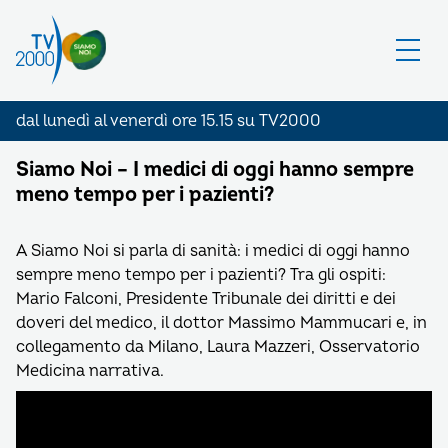
dal lunedì al venerdì ore 15.15 su TV2000
Siamo Noi – I medici di oggi hanno sempre
meno tempo per i pazienti?
A Siamo Noi si parla di sanità: i medici di oggi hanno
sempre meno tempo per i pazienti? Tra gli ospiti:
Mario Falconi, Presidente Tribunale dei diritti e dei
doveri del medico, il dottor Massimo Mammucari e, in
collegamento da Milano, Laura Mazzeri, Osservatorio
Medicina narrativa.