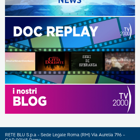
RETE BLU S.p.a - Sede Legale Roma (RM) Via Aurelia 796 –