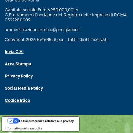
CAP 00165 Roma
Capitale sociale Euro 6.980.000,00 i.v
C.F. e Numero d’iscrizione del Registro delle Imprese di ROMA
03922811009
amministrazione.reteblu@pec.glauco.it
Copyright 2026 ReteBlu S.p.a - Tutti i diritti riservati.
Invia C.V.
Area Stampa
Privacy Policy
Social Media Policy
Codice Etico
Le tue preferenze relative alla privacy
Informativa sulla raccolta