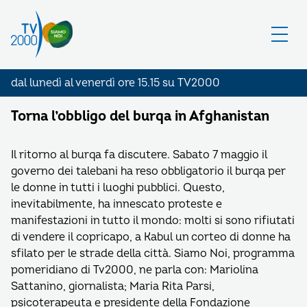
dal lunedì al venerdì ore 15.15 su TV2000
Torna l’obbligo del burqa in Afghanistan
Il ritorno al burqa fa discutere. Sabato 7 maggio il
governo dei talebani ha reso obbligatorio il burqa per
le donne in tutti i luoghi pubblici. Questo,
inevitabilmente, ha innescato proteste e
manifestazioni in tutto il mondo: molti si sono rifiutati
di vendere il copricapo, a Kabul un corteo di donne ha
sfilato per le strade della città. Siamo Noi, programma
pomeridiano di Tv2000, ne parla con: Mariolina
Sattanino, giornalista; Maria Rita Parsi,
psicoterapeuta e presidente della Fondazione