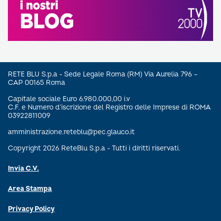
RETE BLU S.p.a - Sede Legale Roma (RM) Via Aurelia 796 –
CAP 00165 Roma
Capitale sociale Euro 6.980.000,00 i.v
C.F. e Numero d’iscrizione del Registro delle Imprese di ROMA
03922811009
amministrazione.reteblu@pec.glauco.it
Copyright 2026 ReteBlu S.p.a - Tutti i diritti riservati.
Invia C.V.
Area Stampa
Privacy Policy