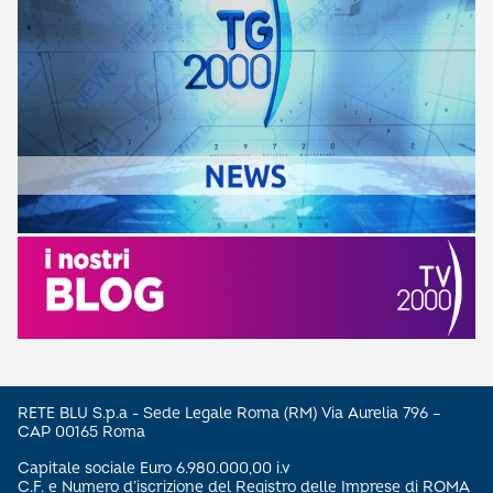
RETE BLU S.p.a - Sede Legale Roma (RM) Via Aurelia 796 –
CAP 00165 Roma
Capitale sociale Euro 6.980.000,00 i.v
C.F. e Numero d’iscrizione del Registro delle Imprese di ROMA