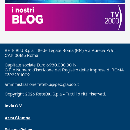
RETE BLU S.p.a - Sede Legale Roma (RM) Via Aurelia 796 –
CAP 00165 Roma
Capitale sociale Euro 6.980.000,00 i.v
C.F. e Numero d’iscrizione del Registro delle Imprese di ROMA
03922811009
amministrazione.reteblu@pec.glauco.it
Copyright 2026 ReteBlu S.p.a - Tutti i diritti riservati.
Invia C.V.
Area Stampa
Privacy Policy