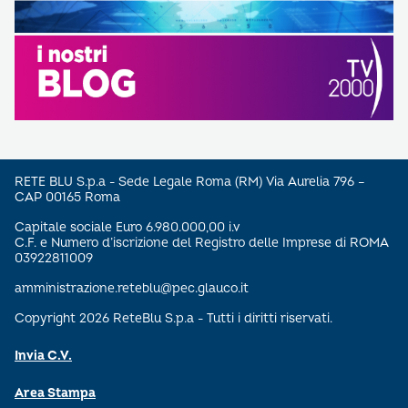
RETE BLU S.p.a - Sede Legale Roma (RM) Via Aurelia 796 –
CAP 00165 Roma
Capitale sociale Euro 6.980.000,00 i.v
C.F. e Numero d’iscrizione del Registro delle Imprese di ROMA
03922811009
amministrazione.reteblu@pec.glauco.it
Copyright 2026 ReteBlu S.p.a - Tutti i diritti riservati.
Invia C.V.
Area Stampa