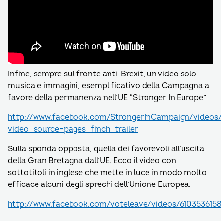
Infine, sempre sul fronte anti-Brexit, un video solo
musica e immagini, esemplificativo della Campagna a
favore della permanenza nell’UE “Stronger In Europe”
http://www.facebook.com/StrongerInCampaign/videos/1
video_source=pages_finch_trailer
Sulla sponda opposta, quella dei favorevoli all’uscita
della Gran Bretagna dall’UE. Ecco il video con
sottotitoli in inglese che mette in luce in modo molto
efficace alcuni degli sprechi dell’Unione Europea:
http://www.facebook.com/voteleave/videos/610353615