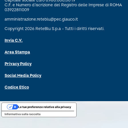
Capitale sociale Euro 6.980.000,00 i.v
C.F. e Numero d’iscrizione del Registro delle Imprese di ROMA
03922811009
amministrazione.reteblu@pec.glauco.it
Copyright 2026 ReteBlu S.p.a - Tutti i diritti riservati.
Invia C.V.
Area Stampa
Privacy Policy
Social Media Policy
Codice Etico
Le tue preferenze relative alla privacy
Informativa sulla raccolta