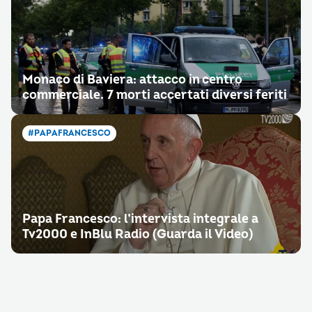
Monaco di Baviera: attacco in centro
commerciale. 7 morti accertati diversi feriti
#PAPAFRANCESCO
Papa Francesco: l’intervista integrale a
Tv2000 e InBlu Radio (Guarda il Video)