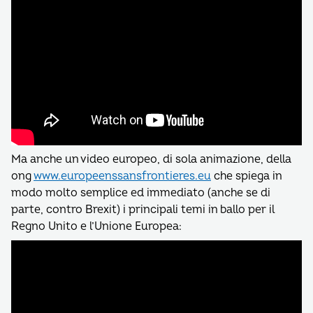
Ma anche un video europeo, di sola animazione, della
ong
www.europeenssansfrontieres.eu
che spiega in
modo molto semplice ed immediato (anche se di
parte, contro Brexit) i principali temi in ballo per il
Regno Unito e l’Unione Europea: