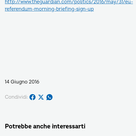
http://www.theguardian.com/politics/2016/may/31/eu-
referendum-morning-briefing-sign-up
14 Giugno 2016
Condividi:
Potrebbe anche interessarti