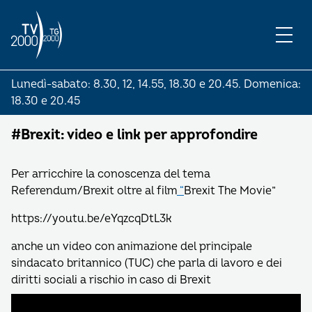
Lunedì-sabato: 8.30, 12, 14.55, 18.30 e 20.45. Domenica:
18.30 e 20.45
#Brexit: video e link per approfondire
Per arricchire la conoscenza del tema
Referendum/Brexit oltre al film
“
Brexit The Movie”
https://youtu.be/eYqzcqDtL3k
anche un video con animazione del principale
sindacato britannico (TUC) che parla di lavoro e dei
diritti sociali a rischio in caso di Brexit