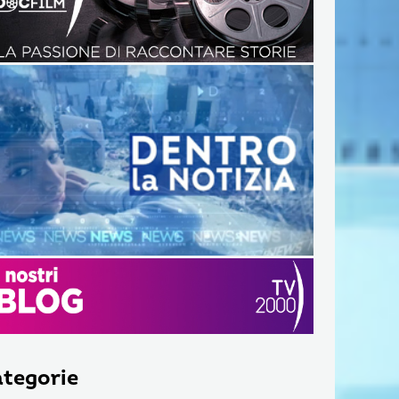
tegorie