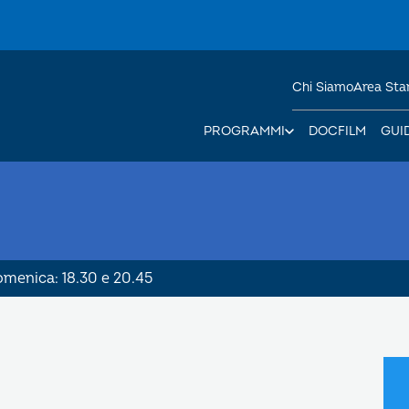
Chi Siamo
Area St
PROGRAMMI
DOCFILM
GUI
Domenica: 18.30 e 20.45