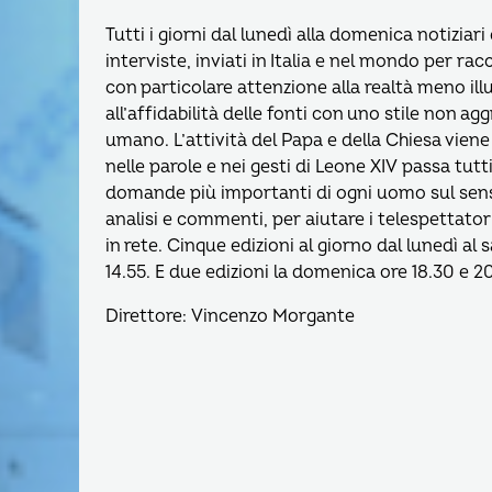
Tutti i giorni dal lunedì alla domenica notiziar
interviste, inviati in Italia e nel mondo per ra
con particolare attenzione alla realtà meno i
all’affidabilità delle fonti con uno stile non ag
umano. L’attività del Papa e della Chiesa vien
nelle parole e nei gesti di Leone XIV passa tutt
domande più importanti di ogni uomo sul senso
analisi e commenti, per aiutare i telespettatori
in rete. Cinque edizioni al giorno dal lunedì al 
14.55. E due edizioni la domenica ore 18.30 e 2
Direttore: Vincenzo Morgante