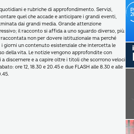
i quotidiani e rubriche di approfondimento. Servizi,
ccontare quel che accade e anticipare i grandi eventi,
lluminata dai grandi media. Grande attenzione
gressivo; il racconto si affida a uno sguardo diverso, più
e raccontata non per dovere istituzionale ma perché
i i giorni un contenuto esistenziale che intercetta le
 della vita. Le notizie vengono approfondite con
 a discernere e a capire oltre i titoli che scorrono veloci
sabato: ore 12, 18.30 e 20.45 e due FLASH alle 8.30 e alle
0.45.