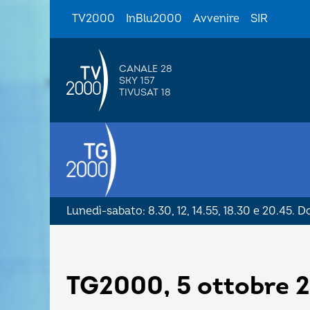
TV2000
InBlu2000
Avvenire
SIR
CANALE 28
SKY 157
TIVUSAT 18
Lunedì-sabato: 8.30, 12, 14.55, 18.30 e 20.45. 
TG2000, 5 ottobre 2