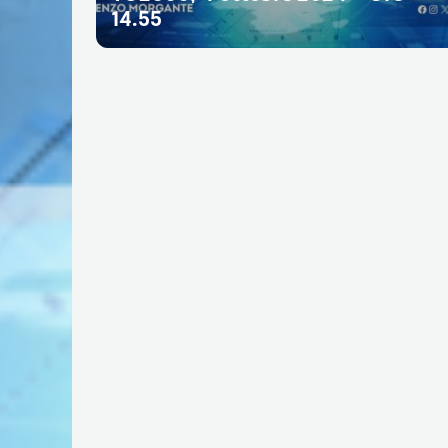
14.55