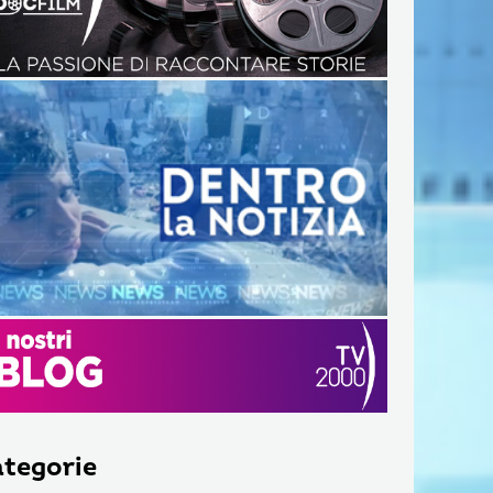
tegorie