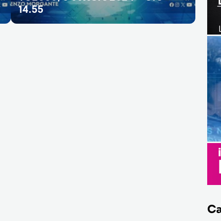
14.55
Ca