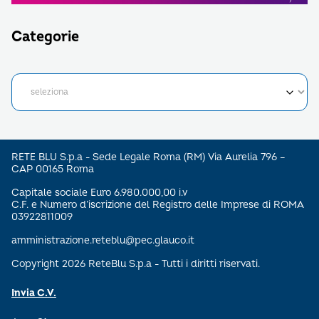
Categorie
RETE BLU S.p.a - Sede Legale Roma (RM) Via Aurelia 796 –
CAP 00165 Roma
Capitale sociale Euro 6.980.000,00 i.v
C.F. e Numero d’iscrizione del Registro delle Imprese di ROMA
03922811009
amministrazione.reteblu@pec.glauco.it
Copyright 2026 ReteBlu S.p.a - Tutti i diritti riservati.
Invia C.V.