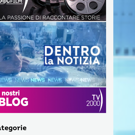
tegorie