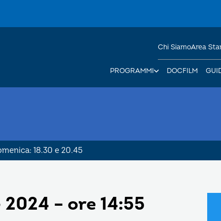
Chi Siamo
Area St
PROGRAMMI
DOCFILM
GUI
Domenica: 18.30 e 20.45
2024 – ore 14:55