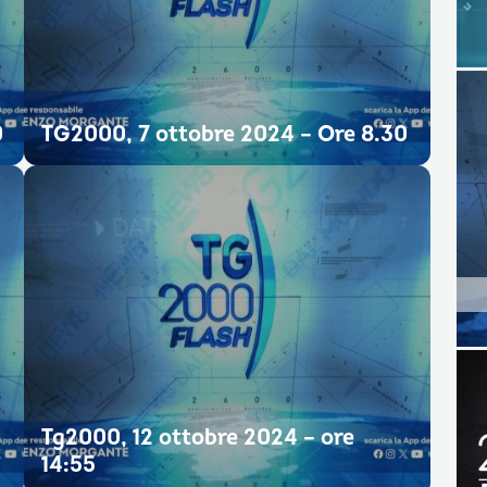
0
TG2000, 7 ottobre 2024 – Ore 8.30
Tg2000, 12 ottobre 2024 – ore
14:55