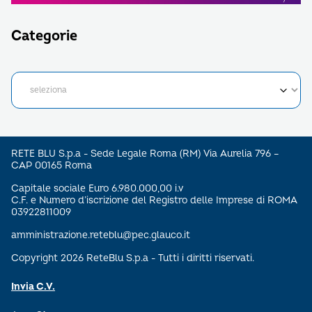
Categorie
RETE BLU S.p.a - Sede Legale Roma (RM) Via Aurelia 796 –
CAP 00165 Roma
Capitale sociale Euro 6.980.000,00 i.v
C.F. e Numero d’iscrizione del Registro delle Imprese di ROMA
03922811009
amministrazione.reteblu@pec.glauco.it
Copyright 2026 ReteBlu S.p.a - Tutti i diritti riservati.
Invia C.V.