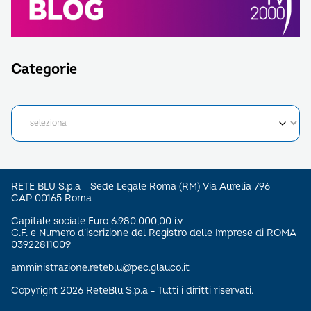
Categorie
RETE BLU S.p.a - Sede Legale Roma (RM) Via Aurelia 796 –
CAP 00165 Roma
Capitale sociale Euro 6.980.000,00 i.v
C.F. e Numero d’iscrizione del Registro delle Imprese di ROMA
03922811009
amministrazione.reteblu@pec.glauco.it
Copyright 2026 ReteBlu S.p.a - Tutti i diritti riservati.