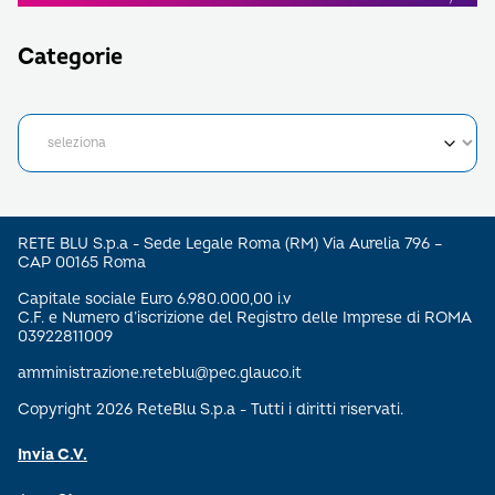
Categorie
RETE BLU S.p.a - Sede Legale Roma (RM) Via Aurelia 796 –
CAP 00165 Roma
Capitale sociale Euro 6.980.000,00 i.v
C.F. e Numero d’iscrizione del Registro delle Imprese di ROMA
03922811009
amministrazione.reteblu@pec.glauco.it
Copyright 2026 ReteBlu S.p.a - Tutti i diritti riservati.
Invia C.V.