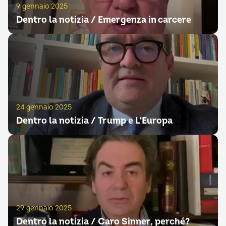
9 gennaio 2025
Dentro la notizia / Emergenza in carcere
24 gennaio 2025
Dentro la notizia / Trump e L’Europa
29 gennaio 2025
Dentro la notizia / Caro Sinner, perché?