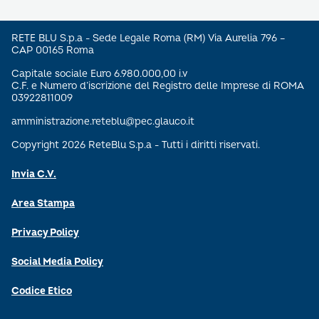
RETE BLU S.p.a - Sede Legale Roma (RM) Via Aurelia 796 –
CAP 00165 Roma
Capitale sociale Euro 6.980.000,00 i.v
C.F. e Numero d’iscrizione del Registro delle Imprese di ROMA
03922811009
amministrazione.reteblu@pec.glauco.it
Copyright 2026 ReteBlu S.p.a - Tutti i diritti riservati.
Invia C.V.
Area Stampa
Privacy Policy
Social Media Policy
Codice Etico