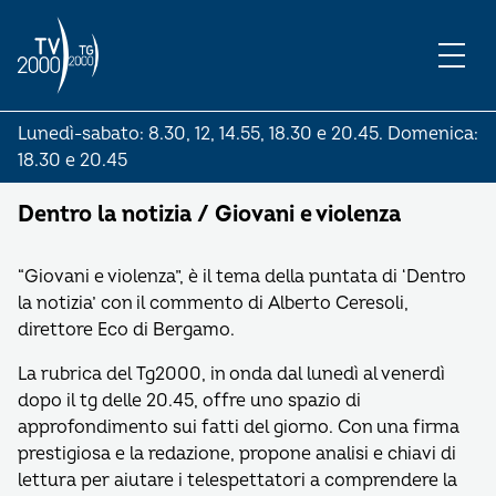
Lunedì-sabato: 8.30, 12, 14.55, 18.30 e 20.45. Domenica:
18.30 e 20.45
Dentro la notizia / Giovani e violenza
“Giovani e violenza”, è il tema della puntata di ‘Dentro
la notizia’ con il commento di Alberto Ceresoli,
direttore Eco di Bergamo.
La rubrica del Tg2000, in onda dal lunedì al venerdì
dopo il tg delle 20.45, offre uno spazio di
approfondimento sui fatti del giorno. Con una firma
prestigiosa e la redazione, propone analisi e chiavi di
lettura per aiutare i telespettatori a comprendere la