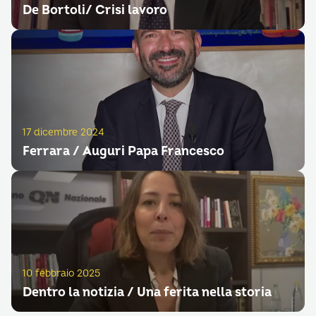
De Bortoli/ Crisi lavoro
17 dicembre 2024
Ferrara / Auguri Papa Francesco
10 febbraio 2025
Dentro la notizia / Una ferita nella storia