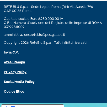
RETE BLU S.p.a - Sede Legale Roma (RM) Via Aurelia 796 –
CAP 00165 Roma
Capitale sociale Euro 6.980.000,00 i.v
C.F. e Numero d’iscrizione del Registro delle Imprese di ROMA
03922811009
amministrazione.reteblu@pec.glauco.it
Copyright 2026 ReteBlu S.p.a - Tutti i diritti riservati.
Invia C.V.
Area Stampa
Privacy Policy
Social Media Policy
Codice Etico