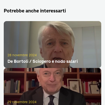
Potrebbe anche interessarti
28 novembre 2024
De Bortoli / Sciopero e nodo salari
29 novembre 2024