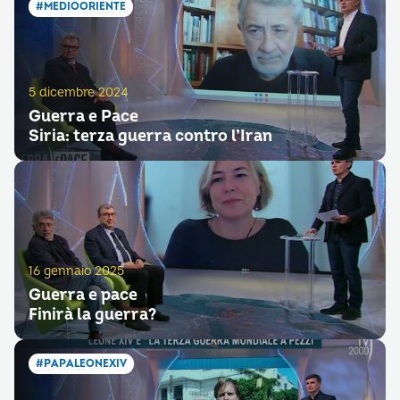
#MEDIOORIENTE
5 dicembre 2024
Guerra e Pace
Siria: terza guerra contro l’Iran
16 gennaio 2025
Guerra e pace
Finirà la guerra?
#PAPALEONEXIV