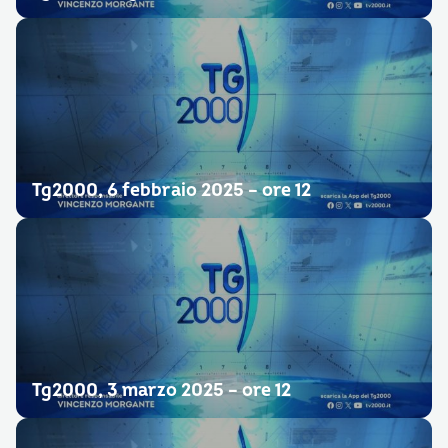
Tg2000, 6 febbraio 2025 – ore 12
Tg2000, 3 marzo 2025 – ore 12