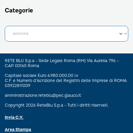
Categorie
RETE BLU S.p.a - Sede Legale Roma (RM) Via Aurelia 796 –
CAP 00165 Roma
Capitale sociale Euro 6.980.000,00 i.v
C.F. e Numero d’iscrizione del Registro delle Imprese di ROMA
03922811009
amministrazione.reteblu@pec.glauco.it
Copyright 2026 ReteBlu S.p.a - Tutti i diritti riservati.
Invia C.V.
Area Stampa