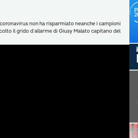
Il coronavirus non ha risparmiato neanche i campioni
colto il grido d’allarme di Giusy Malato capitano del