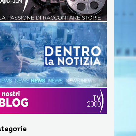
tegorie