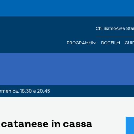
Chi Siamo
Area St
PROGRAMMI
DOCFILM
GUI
Domenica: 18.30 e 20.45
catanese in cassa