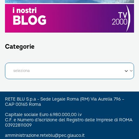
Categorie
RETE BLU S.p.a - Sede Legale Roma (RM) Via Aurelia 796 –
CAP 00165 Roma
Capitale sociale Euro 6.980.000,00 i.v
C.F. e Numero d’iscrizione del Registro delle Imprese di ROMA
03922811009
amministrazione.reteblu@pec.glauco.it