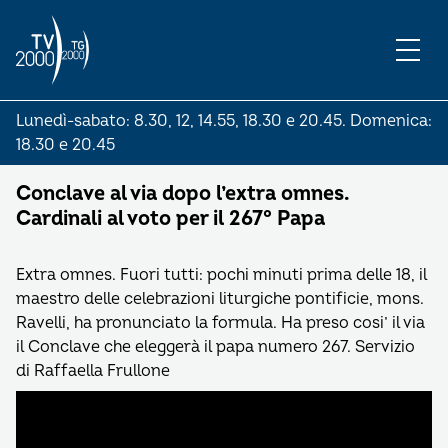
Lunedì-sabato: 8.30, 12, 14.55, 18.30 e 20.45. Domenica:
18.30 e 20.45
Conclave al via dopo l’extra omnes.
Cardinali al voto per il 267° Papa
Extra omnes. Fuori tutti: pochi minuti prima delle 18, il
maestro delle celebrazioni liturgiche pontificie, mons.
Ravelli, ha pronunciato la formula. Ha preso cosi’ il via
il Conclave che eleggerà il papa numero 267. Servizio
di Raffaella Frullone