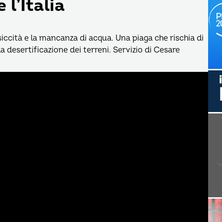
l’Italia
 siccità e la mancanza di acqua. Una piaga che rischia di
a desertificazione dei terreni. Servizio di Cesare