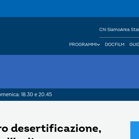
Chi Siamo
Area St
PROGRAMMI
DOCFILM
GUI
Domenica: 18.30 e 20.45
o desertificazione,