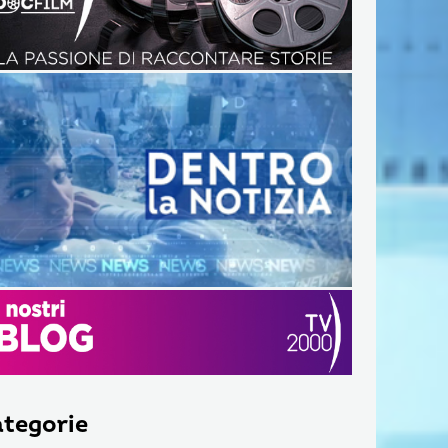
tegorie