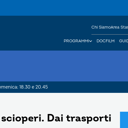
Chi Siamo
Area St
PROGRAMMI
DOCFILM
GUI
Domenica: 18.30 e 20.45
 scioperi. Dai trasporti