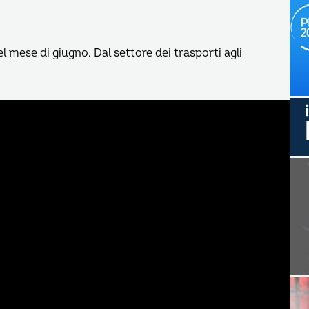
el mese di giugno. Dal settore dei trasporti agli