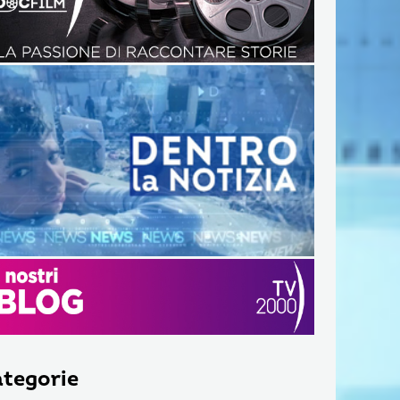
tegorie