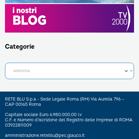
Categorie
RETE BLU S.p.a - Sede Legale Roma (RM) Via Aurelia 796 –
CAP 00165 Roma
Capitale sociale Euro 6.980.000,00 i.v
C.F. e Numero d’iscrizione del Registro delle Imprese di ROMA
03922811009
amministrazione.reteblu@pec.glauco.it