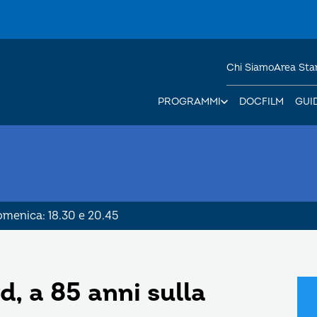
Chi Siamo
Area St
PROGRAMMI
DOCFILM
GUI
Domenica: 18.30 e 20.45
, a 85 anni sulla