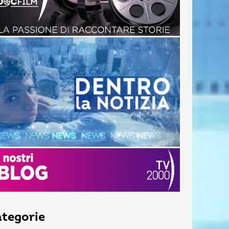
tegorie