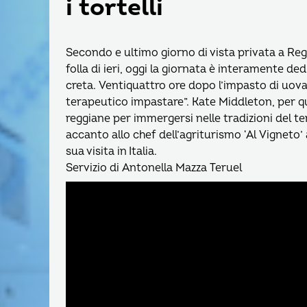
i tortelli
Secondo e ultimo giorno di vista privata a Regg
folla di ieri, oggi la giornata è interamente ded
creta. Ventiquattro ore dopo l’impasto di uova e
terapeutico impastare”. Kate Middleton, per q
reggiane per immergersi nelle tradizioni del ter
accanto allo chef dell’agriturismo ‘Al Vigneto’
sua visita in Italia.
Servizio di Antonella Mazza Teruel