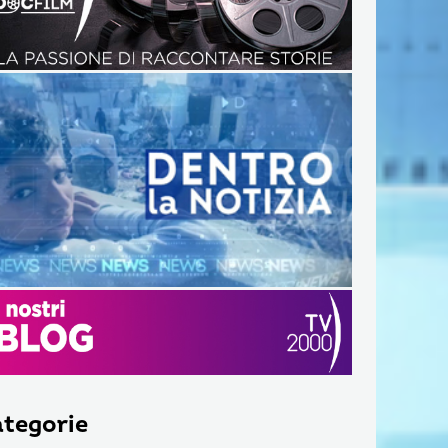
tegorie