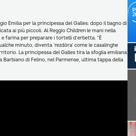
io Emilia per la principessa del Galles: dopo il bagno di
icata ai più piccoli. Al Reggio Children le mani nella
 farina per preparare i tortelli d’erbetta. “È
ualche minuto, diventa ‘rezdòra’ come le casalinghe
ritorio. La principessa del Galles tira la sfoglia emiliana
 a Barbiano di Felino, nel Parmense, ultima tappa della