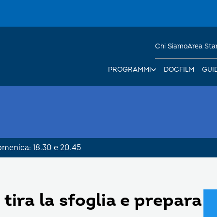
Chi Siamo
Area St
PROGRAMMI
DOCFILM
GUI
Domenica: 18.30 e 20.45
tira la sfoglia e prepara