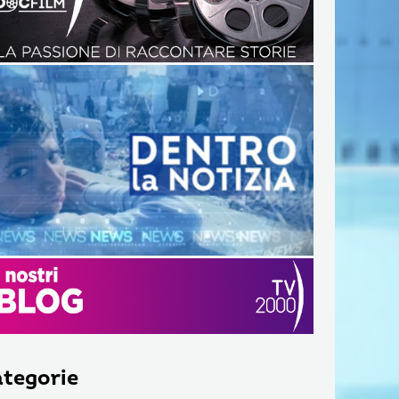
tegorie