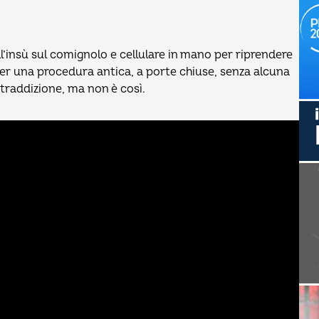
all’insù sul comignolo e cellulare in mano per riprendere
per una procedura antica, a porte chiuse, senza alcuna
raddizione, ma non è così.