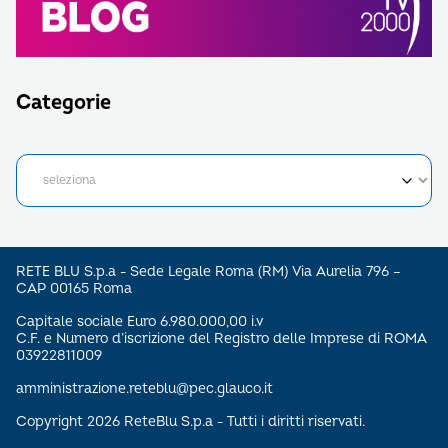
Categorie
RETE BLU S.p.a - Sede Legale Roma (RM) Via Aurelia 796 –
CAP 00165 Roma
Capitale sociale Euro 6.980.000,00 i.v
C.F. e Numero d’iscrizione del Registro delle Imprese di ROMA
03922811009
amministrazione.reteblu@pec.glauco.it
Copyright 2026 ReteBlu S.p.a - Tutti i diritti riservati.