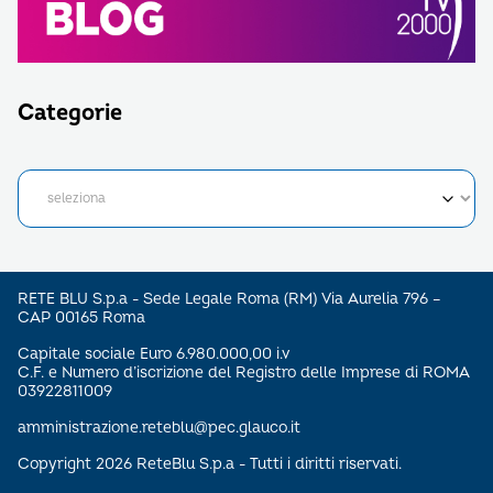
Categorie
RETE BLU S.p.a - Sede Legale Roma (RM) Via Aurelia 796 –
CAP 00165 Roma
Capitale sociale Euro 6.980.000,00 i.v
C.F. e Numero d’iscrizione del Registro delle Imprese di ROMA
03922811009
amministrazione.reteblu@pec.glauco.it
Copyright 2026 ReteBlu S.p.a - Tutti i diritti riservati.