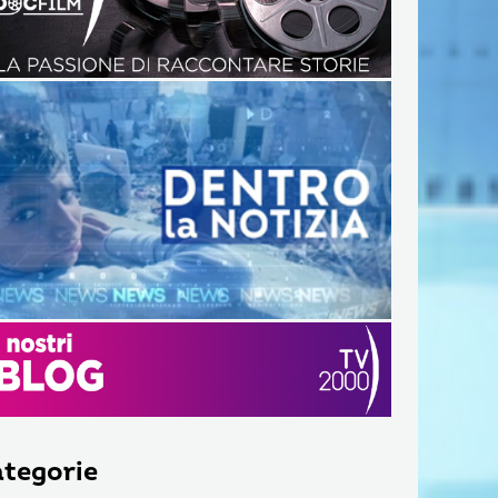
tegorie