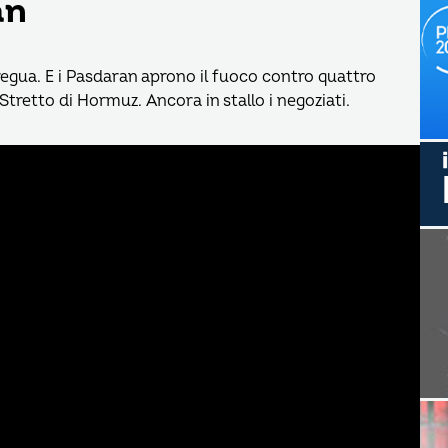
an
tregua. E i Pasdaran aprono il fuoco contro quattro
tretto di Hormuz. Ancora in stallo i negoziati.