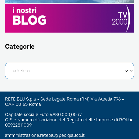
Categorie
RETE BLU S.p.a - Sede Legale Roma (RM) Via Aurelia 796 –
CAP 00165 Roma
Capitale sociale Euro 6.980.000,00 i.v
C.F. e Numero d’iscrizione del Registro delle Imprese di ROMA
03922811009
amministrazione.reteblu@pec.glauco.it