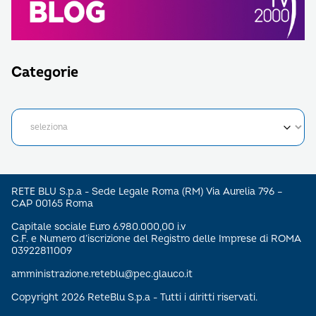
Categorie
RETE BLU S.p.a - Sede Legale Roma (RM) Via Aurelia 796 –
CAP 00165 Roma
Capitale sociale Euro 6.980.000,00 i.v
C.F. e Numero d’iscrizione del Registro delle Imprese di ROMA
03922811009
amministrazione.reteblu@pec.glauco.it
Copyright 2026 ReteBlu S.p.a - Tutti i diritti riservati.