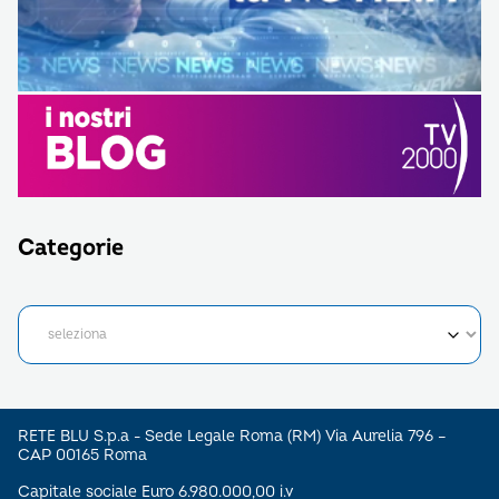
Categorie
RETE BLU S.p.a - Sede Legale Roma (RM) Via Aurelia 796 –
CAP 00165 Roma
Capitale sociale Euro 6.980.000,00 i.v