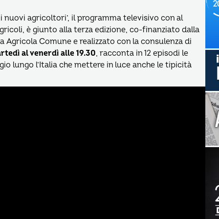
nuovi agricoltori’, il programma televisivo con al
ricoli, è giunto alla terza edizione, co-finanziato dalla
a Agricola Comune e realizzato con la consulenza di
rtedì al venerdì alle 19.30
, racconta in 12 episodi le
io lungo l’Italia che mettere in luce anche le tipicità