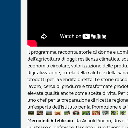
Il programma racconta storie di donne e uomin
dell’agricoltura di oggi: resilienza climatica, s
economia circolare, valorizzazione delle produ
digitalizzazione, tutela della salute e della sa
prodotti per la vendita diretta. Le storie raccol
lavoro, cerca di produrre e trasformare prodot
elevata qualità anche come scelta di vita. Per 
uno chef per la preparazione di ricette regiona
un’esperta dell’Istituto per la Promozione e la
M
ercoledì 6 febbraio
da Ascoli Piceno, dove D
lui stesso si definisce, lasciato il suo lavoro 