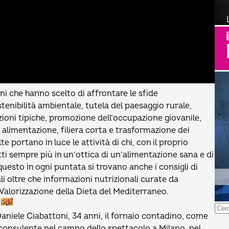
i che hanno scelto di affrontare le sfide
ostenibilità ambientale, tutela del paesaggio rurale,
zioni tipiche, promozione dell’occupazione giovanile,
na alimentazione, filiera corta e trasformazione dei
te portano in luce le attività di chi, con il proprio
ti sempre più in un’ottica di un’alimentazione sana e di
questo in ogni puntata si trovano anche i consigli di
li oltre che informazioni nutrizionali curate da
 Valorizzazione della Dieta del Mediterraneo.
Ricer
per:
aniele Ciabattoni, 34 anni, il fornaio contadino, come
di consulente nel campo dello spettacolo a Milano, nel