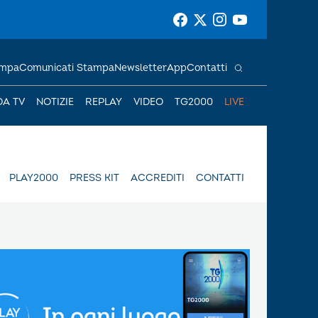
ampa
Comunicati Stampa
Newsletter
App
Contatti
DA TV
NOTIZIE
REPLAY
VIDEO
TG2000
LIVE
PLAY2000
PRESS KIT
ACCREDITI
CONTATTI