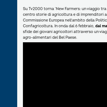
Su Tv2000 torna ‘New Farmers: un viaggio tra i 
centro storie di agricoltura e di imprenditori ag
Commissione Europea nell’ambito della Politic
Confagricoltura. In onda dal 6 febbraio,
dal ma
sfide dei giovani agricoltori attraverso un viagg
agro-alimentari del Bel Paese.