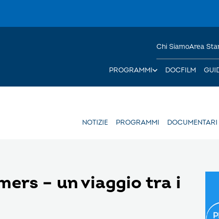
Chi Siamo
Area St
PROGRAMMI
DOCFILM
GUI
NOTIZIE
PROGRAMMI
DOCUMENTARI
ers – un viaggio tra i