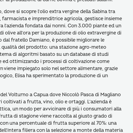
, dove si scopre l’olio extra vergine della Sabina tra
i, farmacista e imprenditrice agricola, gestisce insieme
ora l’azienda fondata dai nonni. Con 3.000 piante ed un
i olive all’ora per la produzione di olio extravergine di
 dal fratello Damiano, è possibile migliorare le
a qualità del prodotto: una stazione agro-meteo
istema di algoritmi basato su un database di studi
e ed ottimizzando i processi di coltivazione come
non viene impiegato solo nel settore alimentare, grazie
ogico, Elisa ha sperimentato la produzione di un
 del Volturno a Capua dove Niccolò Pasca di Magliano
 coltivati a frutta, vino, olio e ortaggi. L’azienda è
tica, un modo per avvicinare di più i consumatori alla
frutta di stagione viene raccolta al giusto grado di
con una percentuale di frutta superiore al 70%: una
ell’intera filiera con la selezione a monte della materia