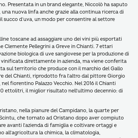
o. Presentata in un brand elegante, Niccolò ha saputo
a, una nuova linfa anche grazie alla continua ricerca di
 il succo d’uva, un modo per consentire al settore
lline toscane ad assaggiare uno dei vini più esportati
ne Clemente Pellegrini a Greve in Chianti. 7 ettari
tivazione biologica di uve sangiovese per la produzione di
vinificata direttamente in azienda, ma viene conferita
ta sul territorio che produce con il marchio del Gallo
e del Chianti, riprodotto fra l’altro dal pittore Giorgio
 nel fiorentino Palazzo Vecchio. Nel 2016 il Chianti
ttolitri, il miglior risultato nell’ultimo decennio: di
ristano, nella pianure del Campidano, la quarte per
o Scintu, che tornato ad Oristano dopo aver compiuto
re avanti l’azienda di famiglia e coltivare ortaggi e
 all’agricoltura la chimica, la climatologia,