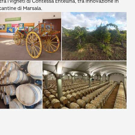
 tra i vigneti di Contessa Entellina, tra innovazione in
cantine di Marsala.