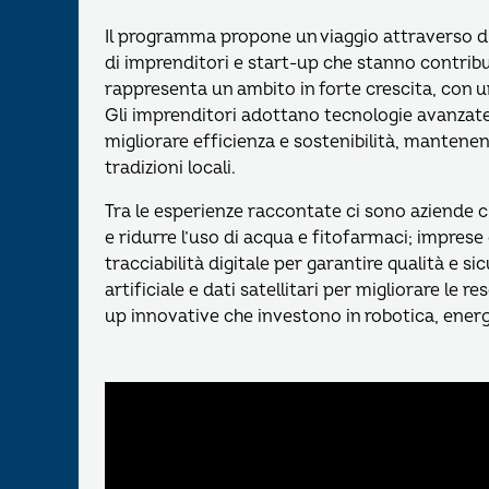
Il programma propone un viaggio attraverso div
di imprenditori e start-up che stanno contribuen
rappresenta un ambito in forte crescita, con u
Gli imprenditori adottano tecnologie avanzate,
migliorare efficienza e sostenibilità, mantene
tradizioni locali.
Tra le esperienze raccontate ci sono aziende c
e ridurre l’uso di acqua e fitofarmaci; imprese
tracciabilità digitale per garantire qualità e s
artificiale e dati satellitari per migliorare le 
up innovative che investono in robotica, energ