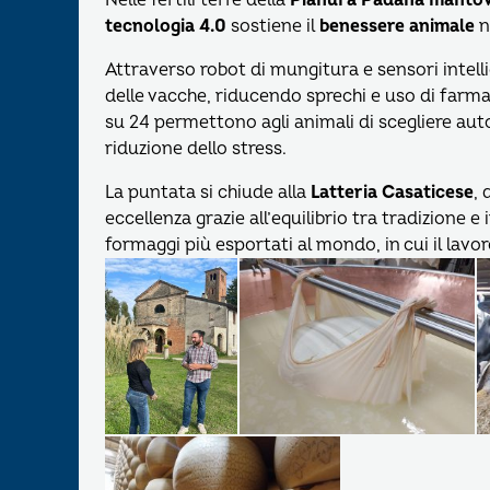
tecnologia 4.0
sostiene il
benessere animale
n
Attraverso robot di mungitura e sensori intellig
delle vacche, riducendo sprechi e uso di farma
su 24 permettono agli animali di scegliere a
riduzione dello stress.
La puntata si chiude alla
Latteria Casaticese
, 
eccellenza grazie all’equilibrio tra tradizione 
formaggi più esportati al mondo, in cui il lavo