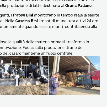
ella produzione di latte destinato al
Grana Padano
.
enti, i fratelli
Bini
monitorano in tempo reale la salute
ci. Nella
Cascina Bini
i robot di mungitura attivi 24 ore
utonomamente quando essere munti, contribuendo alla
dove la qualità della materia prima si trasforma in
e innovazione. Focus sulla produzione di uno dei
ro del casaro mantiene un ruolo centrale.