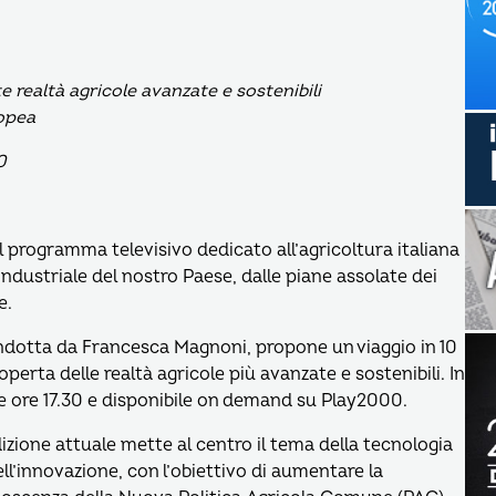
realtà agricole avanzate e sostenibili
opea
0
il programma televisivo dedicato all’agricoltura italiana
ndustriale del nostro Paese, dalle piane assolate dei
e.
ndotta da Francesca Magnoni, propone un viaggio in 10
operta delle realtà agricole più avanzate e sostenibili. In
e ore 17.30 e disponibile on demand su Play2000.
dizione attuale mette al centro il tema della tecnologia
ell’innovazione, con l’obiettivo di aumentare la