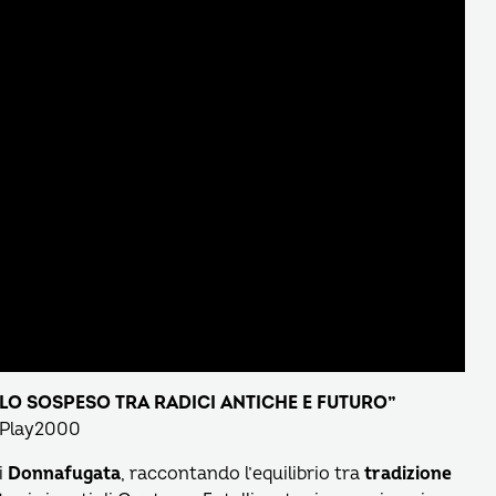
COLO SOSPESO TRA RADICI ANTICHE E FUTURO”
 Play2000
i
Donnafugata
, raccontando l’equilibrio tra
tradizione