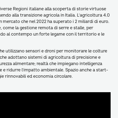
erse Regioni italiane alla scoperta di storie virtuose
do alla transizione agricola in Italia. L’agricoltura 4.0
n mercato che nel 2022 ha superato i 2 miliardi di euro.
 come la gestione remota di serre e stalle, per
ndo al contempo un forte legame con il territorio e le
he utilizzano sensori e droni per monitorare le colture
 che adottano sistemi di agricoltura di precisione e
icurezza alimentare; realtà che impiegano intelligenza
rese e ridurre l’impatto ambientale. Spazio anche a start-
ie rinnovabili ed economia circolare.