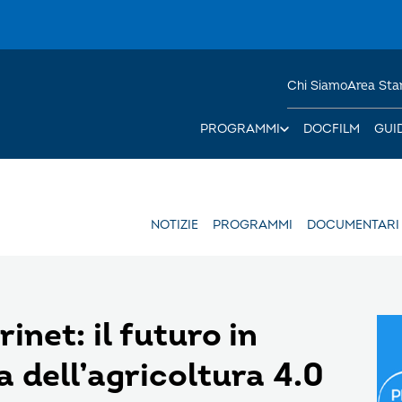
Chi Siamo
Area St
PROGRAMMI
DOCFILM
GUI
NOTIZIE
PROGRAMMI
DOCUMENTARI
inet: il futuro in
 dell’agricoltura 4.0