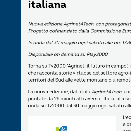
italiana
Nuova edizione Agrinet4Tech, con protagoniste 
Progetto cofinanziato dalla Commissione Eur
In onda dal 30 maggio ogni sabato alle ore 17.3
Disponibile on demand su Play2000
Torna su Tv2000 ‘Agrinet: il futuro in campo’, 
che racconta storie virtuose del settore agro-i
territori del Sud alle vette montane più remot
La nuova edizione, dal titolo
Agrinet4Tech
, co
puntate da 25 minuti attraverso l’Italia, alla sc
onda su Tv2000 dal 30 maggio ogni sabato all
L’e
e d