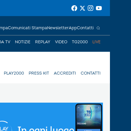
ampa
Comunicati Stampa
Newsletter
App
Contatti
DA TV
NOTIZIE
REPLAY
VIDEO
TG2000
LIVE
PLAY2000
PRESS KIT
ACCREDITI
CONTATTI