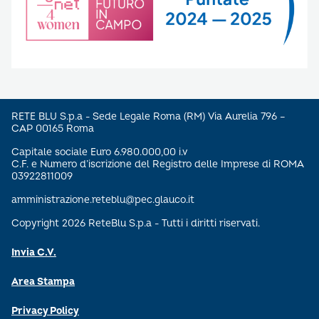
RETE BLU S.p.a - Sede Legale Roma (RM) Via Aurelia 796 –
CAP 00165 Roma
Capitale sociale Euro 6.980.000,00 i.v
C.F. e Numero d’iscrizione del Registro delle Imprese di ROMA
03922811009
amministrazione.reteblu@pec.glauco.it
Copyright 2026 ReteBlu S.p.a - Tutti i diritti riservati.
Invia C.V.
Area Stampa
Privacy Policy