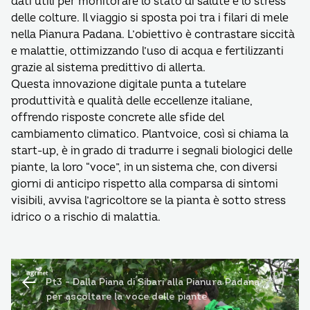
dati utili per monitorare lo stato di salute e lo stress
delle colture. Il viaggio si sposta poi tra i filari di mele
nella Pianura Padana. L’obiettivo è contrastare siccità
e malattie, ottimizzando l’uso di acqua e fertilizzanti
grazie al sistema predittivo di allerta.
Questa innovazione digitale punta a tutelare
produttività e qualità delle eccellenze italiane,
offrendo risposte concrete alle sfide del
cambiamento climatico. Plantvoice, così si chiama la
start-up, è in grado di tradurre i segnali biologici delle
piante, la loro “voce”, in un sistema che, con diversi
giorni di anticipo rispetto alla comparsa di sintomi
visibili, avvisa l’agricoltore se la pianta è sotto stress
idrico o a rischio di malattia.