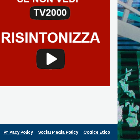
Privacy Policy
Social Media Policy
Codice Etico