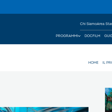
Chi Siamo
Area St
PROGRAMMI
DOCFILM
GUI
HOME
IL P